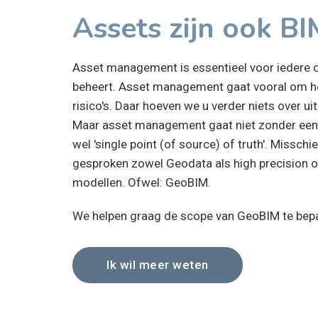
Assets zijn ook B
Asset management is essentieel voor iedere o
beheert. Asset management gaat vooral om het
risico's. Daar hoeven we u verder niets over ui
Maar asset management gaat niet zonder een g
wel 'single point (of source) of truth'. Misschi
gesproken zowel Geodata als high precision op
modellen. Ofwel: GeoBIM.
We helpen graag de scope van GeoBIM te bepa
Ik wil meer weten