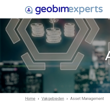
Home
Vakgebieden
Asset Management