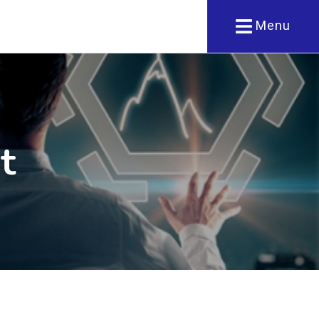
Menu
t