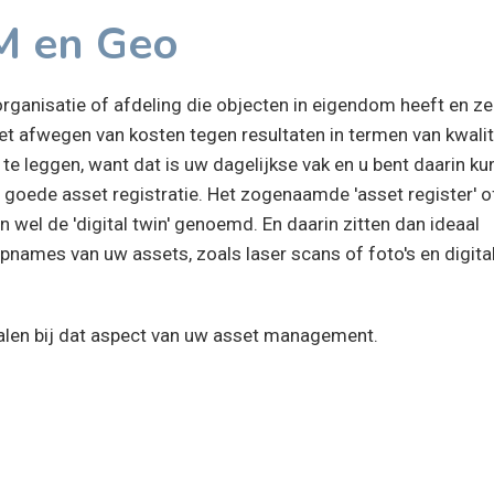
IM en Geo
rganisatie of afdeling die objecten in eigendom heeft en ze
 afwegen van kosten tegen resultaten in termen van kwalit
t te leggen, want dat is uw dagelijkse vak en u bent daarin ku
oede asset registratie. Het zogenaamde 'asset register' o
en wel de 'digital twin' genoemd. En daarin zitten dan ideaal
names van uw assets, zoals laser scans of foto's en digita
len bij dat aspect van uw asset management.