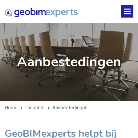
Aanbestedingen
Home
Diensten
Aanbestedingen
GeoBIMexperts helpt bij